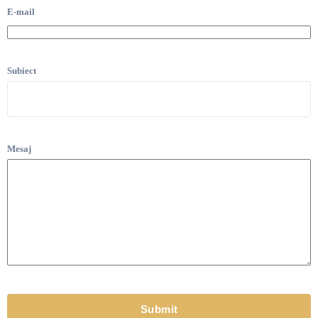
E-mail
Subiect
Mesaj