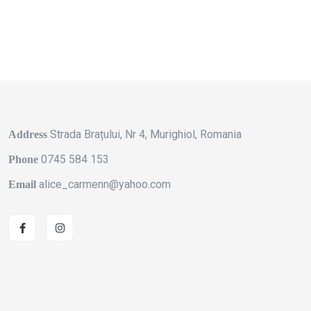
Strada Brațului, Nr 4, Murighiol, Romania
Address
0745 584 153
Phone
alice_carmenn@yahoo.com
Email