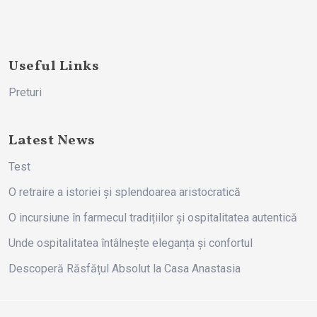
Useful Links
Preturi
Latest News
Test
O retraire a istoriei și splendoarea aristocratică
O incursiune în farmecul tradițiilor și ospitalitatea autentică
Unde ospitalitatea întâlnește eleganța și confortul
Descoperă Răsfățul Absolut la Casa Anastasia