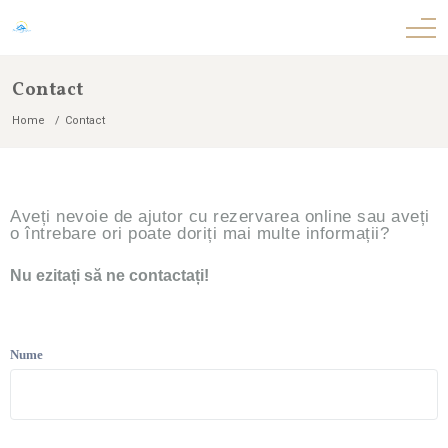
Contact
Home
Contact
Aveți nevoie de ajutor cu rezervarea online sau aveți
o întrebare ori poate doriți mai multe informații?
Nu ezitați să ne contactați!
Nume