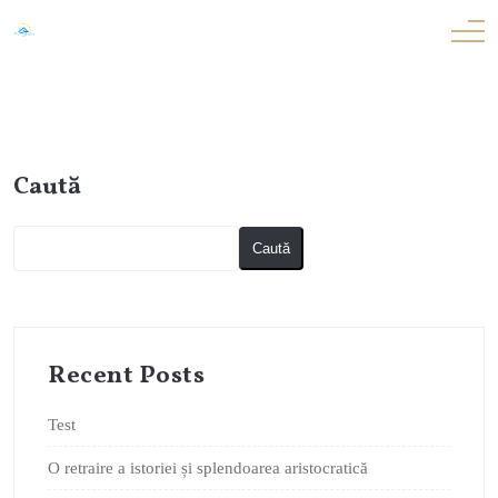
Caută
Caută
Recent Posts
Test
O retraire a istoriei și splendoarea aristocratică