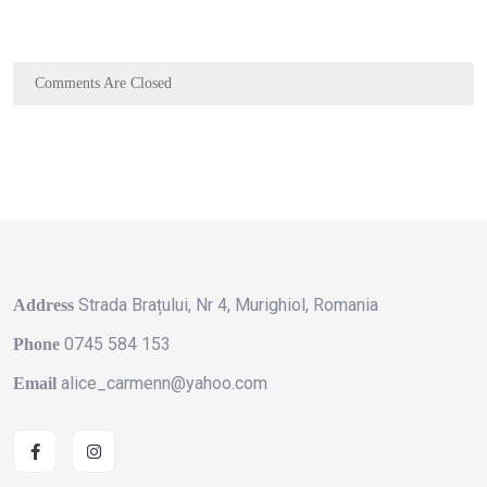
Comments Are Closed
Strada Brațului, Nr 4, Murighiol, Romania
Address
0745 584 153
Phone
alice_carmenn@yahoo.com
Email