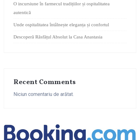
O incursiune în farmecul tradițiilor și ospitalitatea
autentică
Unde ospitalitatea întâlnește eleganța și confortul
Descoperă Răsfățul Absolut la Casa Anastasia
Recent Comments
Niciun comentariu de arătat.