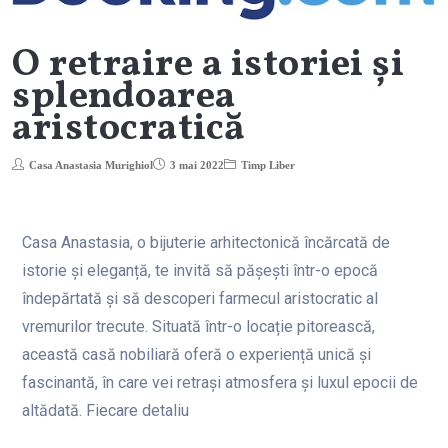
O retraire a istoriei și
splendoarea
aristocratică
Casa Anastasia Murighiol
3 mai 2022
Timp Liber
Casa Anastasia, o bijuterie arhitectonică încărcată de
istorie și eleganță, te invită să pășești într-o epocă
îndepărtată și să descoperi farmecul aristocratic al
vremurilor trecute. Situată într-o locație pitorească,
această casă nobiliară oferă o experiență unică și
fascinantă, în care vei retrași atmosfera și luxul epocii de
altădată. Fiecare detaliu