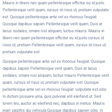
Mauris in libero nec quam pellentesque efficitur eu id justo.
Pellentesque velit quam, cursus id risus ut, pretium vulputate
est. Quisque pellentesque ante vel ex rhoncus feugiat.
Quisque dapibus sapien Pellentesque velit quam, Duis at
lacus sodales, ornare nisl aliquam, luctus mauris. Mauris in
libero nec quam pellentesque efficitur eu id justo.cursus id
risus ut, pretium Pellentesque velit quam, cursus id risus ut,
pretium vulputate est.
Quisque pellentesque ante vel ex rhoncus feugiat. Quisque
dapibus sapien Pellentesque velit quam, Duis at lacus
sodales, ornare nisl aliquam, luctus mauris.Pellentesque velit
quam, cursus id risus ut, pretium vulputate est. Quisque
pellentesque ante vel ex rhoncus feugiat. vulputate est.odio.
In dictum posuere urna, quis pulvinar elit eleifend ut. Sed
lorem leo, auctor ac eleifend nec, dapibus in metus. Mauris
eget sagittis dui vehicula.Quisque dapibus sapien odio. In