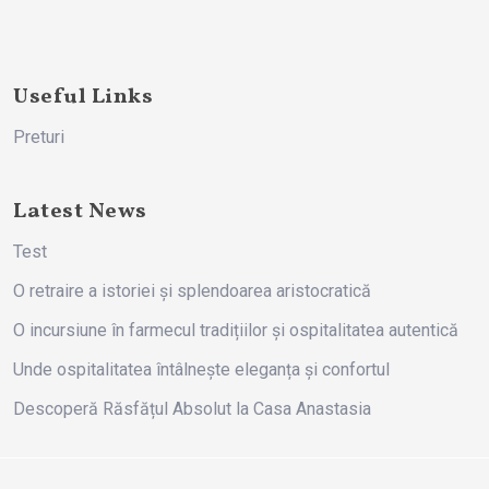
Useful Links
Preturi
Latest News
Test
O retraire a istoriei și splendoarea aristocratică
O incursiune în farmecul tradițiilor și ospitalitatea autentică
Unde ospitalitatea întâlnește eleganța și confortul
Descoperă Răsfățul Absolut la Casa Anastasia