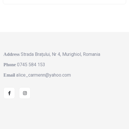
Strada Brațului, Nr 4, Murighiol, Romania
Address
0745 584 153
Phone
alice_carmenn@yahoo.com
Email