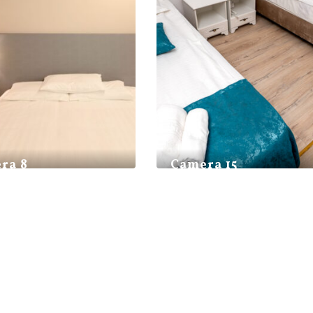
ra 8
Camera 15