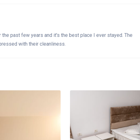
or the past few years and it's the best place I ever stayed. The
mpressed with their cleanliness.