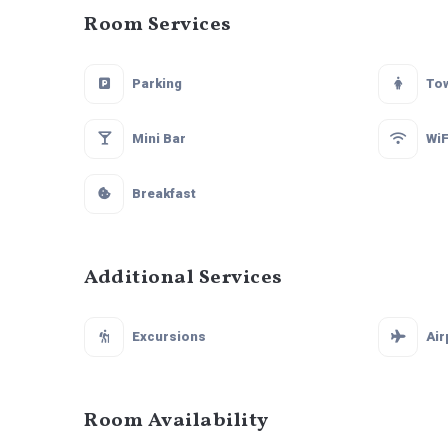
Room Services
Parking
To
Mini Bar
WiF
Breakfast
Additional Services
Excursions
Air
Room Availability