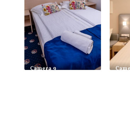
Camera 9
Came