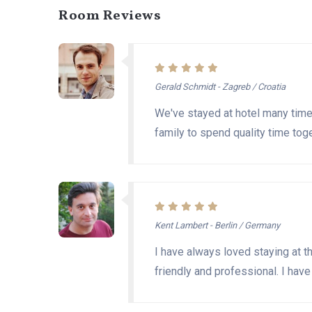
Room Reviews
Gerald Schmidt - Zagreb / Croatia
We've stayed at hotel many times
family to spend quality time tog
Kent Lambert - Berlin / Germany
I have always loved staying at t
friendly and professional. I hav